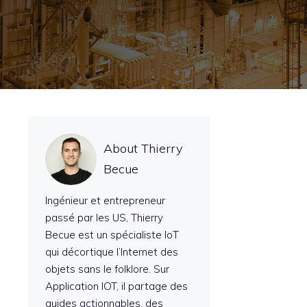
About Thierry
Becue
Ingénieur et entrepreneur
passé par les US, Thierry
Becue est un spécialiste IoT
qui décortique l’Internet des
objets sans le folklore. Sur
Application IOT, il partage des
guides actionnables, des