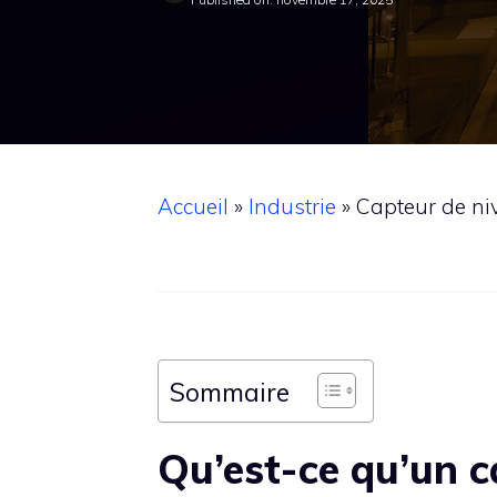
Accueil
»
Industrie
»
Capteur de niv
Sommaire
Qu’est-ce qu’un c