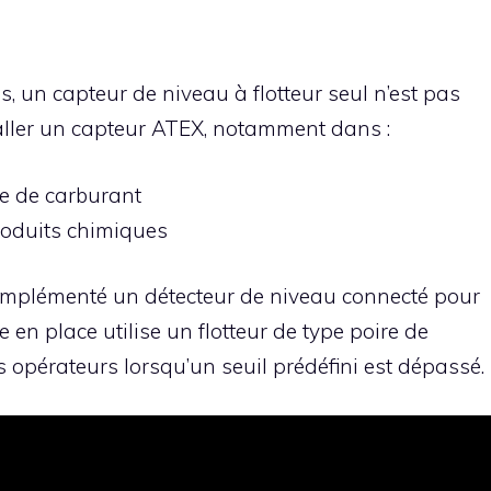
, un capteur de niveau à flotteur seul n’est pas
staller un capteur ATEX, notamment dans :
ge de carburant
roduits chimiques
 implémenté un détecteur de niveau connecté pour
en place utilise un flotteur de type poire de
s opérateurs lorsqu’un seuil prédéfini est dépassé.