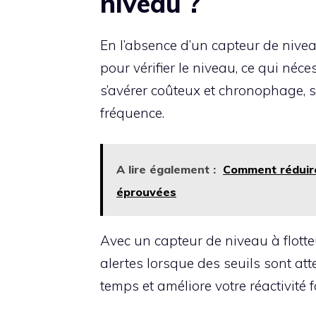
niveau ?
En l’absence d’un capteur de nivea
pour vérifier le niveau, ce qui né
s’avérer coûteux et chronophage, s
fréquence.
A lire également :
Comment réduire
éprouvées
Avec un capteur de niveau à flott
alertes lorsque des seuils sont at
temps et améliore votre réactivité