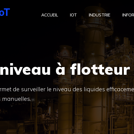
IoT
ACCUEIL
IOT
INDUSTRIE
INFO
niveau à flotteur
met de surveiller le niveau des liquides efficaceme
s manuelles.