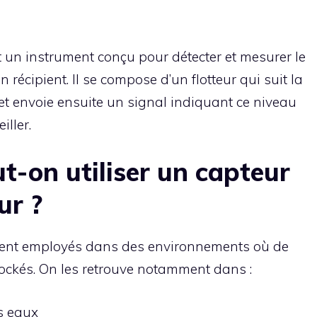
t un instrument conçu pour détecter et mesurer le
n récipient. Il se compose d’un flotteur qui suit la
et envoie ensuite un signal indiquant ce niveau
iller.
t-on utiliser un capteur
ur ?
ment employés dans des environnements où de
ockés. On les retrouve notamment dans :
s eaux