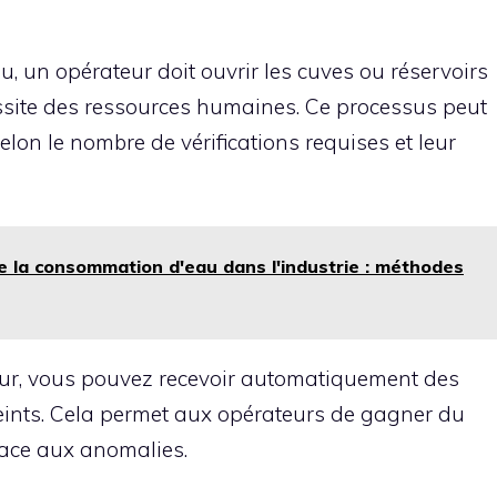
u, un opérateur doit ouvrir les cuves ou réservoirs
cessite des ressources humaines. Ce processus peut
elon le nombre de vérifications requises et leur
 la consommation d'eau dans l'industrie : méthodes
eur, vous pouvez recevoir automatiquement des
teints. Cela permet aux opérateurs de gagner du
 face aux anomalies.