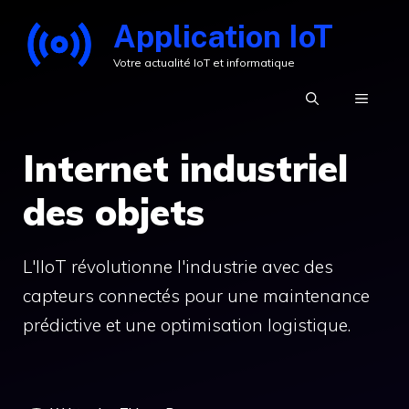
Aller
Application IoT
au
Votre actualité IoT et informatique
contenu
MENU
Internet industriel
des objets
L'IIoT révolutionne l'industrie avec des
capteurs connectés pour une maintenance
prédictive et une optimisation logistique.