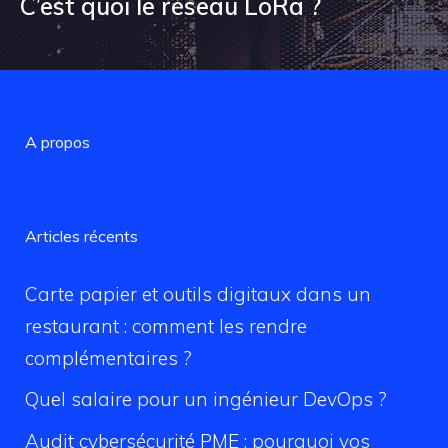
C’est quoi le réseau LoRa ?
A propos
Articles récents
Carte papier et outils digitaux dans un
restaurant : comment les rendre
complémentaires ?
Quel salaire pour un ingénieur DevOps ?
Audit cybersécurité PME : pourquoi vos