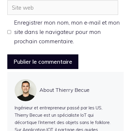
Site
web
Enregistrer mon nom, mon e-mail et mon
site dans le navigateur pour mon
prochain commentaire.
About Thierry Becue
Ingénieur et entrepreneur passé par les US,
Thierry Becue est un spécialiste IoT qui
décortique l’Internet des objets sans le folklore.
Sur Application IOT, il partage des guides