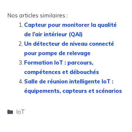
Nos articles similaires :
Capteur pour monitorer la qualité
de l’air intérieur (QAI)
Un détecteur de niveau connecté
pour pompe de relevage
Formation IoT : parcours,
compétences et débouchés
Salle de réunion intelligente IoT :
équipements, capteurs et scénarios
Catégories
IoT