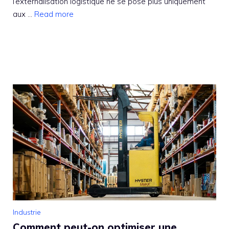
l’externalisation logistique ne se pose plus uniquement
aux ...
Read more
Industrie
Comment peut-on optimiser une