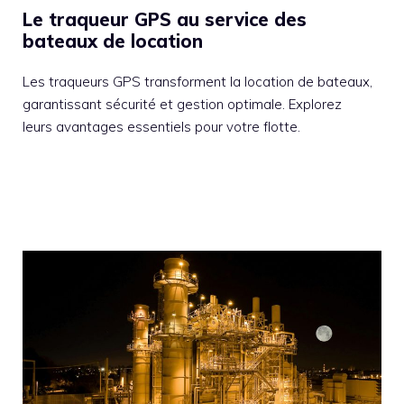
Le traqueur GPS au service des
bateaux de location
Les traqueurs GPS transforment la location de bateaux,
garantissant sécurité et gestion optimale. Explorez
leurs avantages essentiels pour votre flotte.