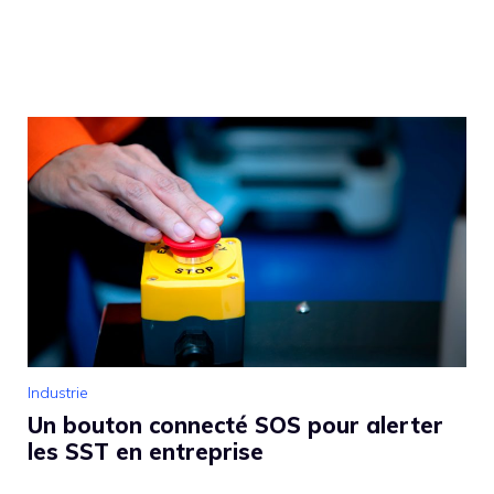
Industrie
Un bouton connecté SOS pour alerter
les SST en entreprise