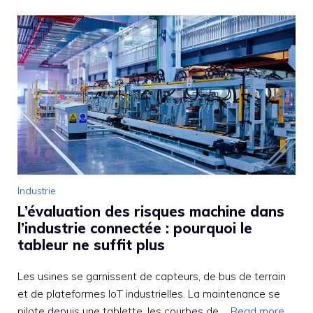
Industrie
L’évaluation des risques machine dans
l’industrie connectée : pourquoi le
tableur ne suffit plus
Les usines se garnissent de capteurs, de bus de terrain
et de plateformes IoT industrielles. La maintenance se
pilote depuis une tablette, les courbes de ...
Read more