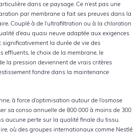
articulière dans ce paysage. Ce n’est pas une
aration par membrane a fait ses preuves dans la
. Couplé à de l’ultrafiltration ou à la chloration
 qualité d’eau quasi neuve adaptée aux exigences
t significativement la durée de vie des
es effluents, le choix de la membrane, le
 de la pression deviennent de vrais critères
’investissement fondre dans la maintenance
ienne, à force d’optimisation autour de l’osmose
passer sa conso annuelle de 800 000 à moins de 300
 aucune perte sur la qualité finale du tissu.
ire, où des groupes internationaux comme Nestlé