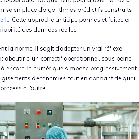
mise en place d’algorithmes prédictifs construits
elle
. Cette approche anticipe pannes et fuites en
riabilité des données réelles.
nt la norme. Il s’agit d’adopter un vrai réflexe
it aboutir à un correctif opérationnel, sous peine
. Là encore, le numérique s’impose progressivement,
les gisements d’économies, tout en donnant de quoi
 process à l’autre.