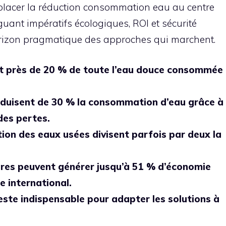
lacer la réduction consommation eau au centre
uguant impératifs écologiques, ROI et sécurité
horizon pragmatique des approches qui marchent.
nt près de 20 % de toute l’eau douce consommée
duisent de 30 % la consommation d’eau grâce à
des pertes.
ation des eaux usées divisent parfois par deux la
aires peuvent générer jusqu’à 51 % d’économie
e international.
este indispensable pour adapter les solutions à