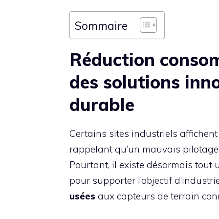
Sommaire
Réduction conso
des solutions inn
durable
Certains sites industriels affiche
rappelant qu’un mauvais pilotage h
Pourtant, il existe désormais tout
pour supporter l’objectif d’industri
usées
aux capteurs de terrain con