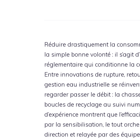
Réduire drastiquement la consomma
la simple bonne volonté : il s’agit
réglementaire qui conditionne la c
Entre innovations de rupture, retour
gestion eau industrielle se réinve
regarder passer le débit : la chas
boucles de recyclage au suivi numér
d’expérience montrent que l’effica
par la sensibilisation, le tout orch
direction et relayée par des équip