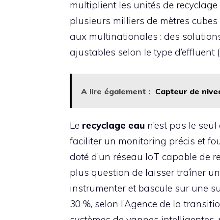
multiplient les unités de recyclag
plusieurs milliers de mètres cubes
aux multinationales : des solutio
ajustables selon le type d’effluent 
A lire également :
Capteur de nivea
Le
recyclage eau
n’est pas le seul
faciliter un monitoring précis et 
doté d’un réseau IoT capable de r
plus question de laisser traîner une
instrumenter et bascule sur une s
30 %, selon l’Agence de la transiti
systèmes de vannes intelligentes, 