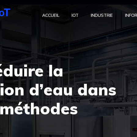
IoT
ACCUEIL
IOT
INDUSTRIE
INFO
duire la
on d’eau dans
: méthodes