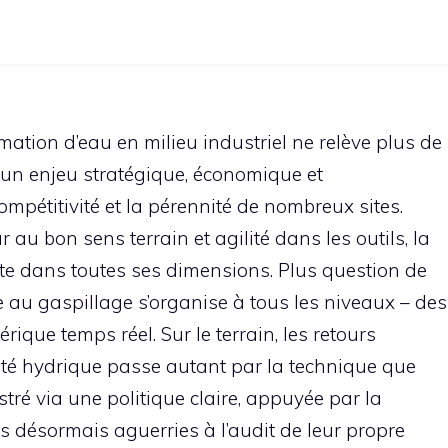
tion d’eau en milieu industriel ne relève plus de
 d’un enjeu stratégique, économique et
ompétitivité et la pérennité de nombreux sites.
 au bon sens terrain et agilité dans les outils, la
nte dans toutes ses dimensions. Plus question de
se au gaspillage s’organise à tous les niveaux – des
ique temps réel. Sur le terrain, les retours
cité hydrique passe autant par la technique que
estré via une politique claire, appuyée par la
es désormais aguerries à l’audit de leur propre