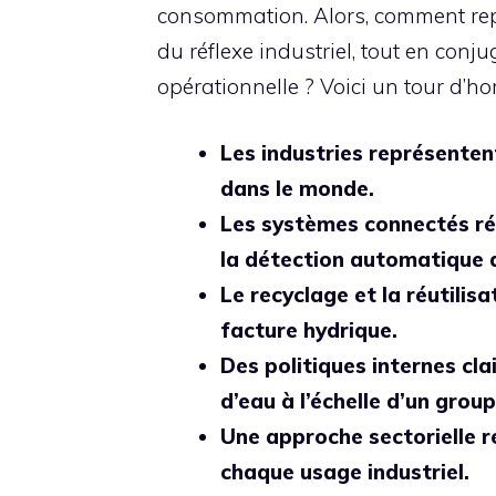
consommation. Alors, comment rep
du réflexe industriel, tout en conj
opérationnelle ? Voici un tour d’
Les industries représente
dans le monde.
Les systèmes connectés ré
la détection automatique 
Le recyclage et la réutilis
facture hydrique.
Des politiques internes cl
d’eau à l’échelle d’un group
Une approche sectorielle r
chaque usage industriel.