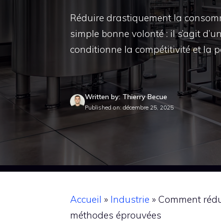
Réduire drastiquement la consomma
simple bonne volonté : il s’agit d’
conditionne la compétitivité et la 
Written by: Thierry Becue
Published on: décembre 25, 2025
Accueil
»
Industrie
»
Comment rédui
méthodes éprouvées