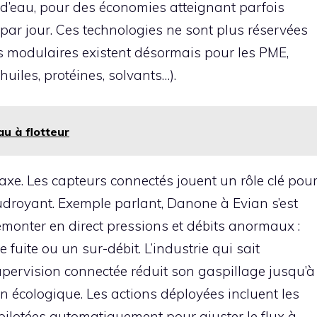
e d’eau, pour des économies atteignant parfois
 par jour. Ces technologies ne sont plus réservées
ns modulaires existent désormais pour les PME,
(huiles, protéines, solvants…).
u à flotteur
 axe. Les capteurs connectés jouent un rôle clé pou
foudroyant. Exemple parlant, Danone à Evian s’est
emonter en direct pressions et débits anormaux :
 fuite ou un sur-débit. L’industrie qui sait
upervision connectée réduit son gaspillage jusqu’à
on écologique. Les actions déployées incluent les
pilotées automatiquement pour ajuster le flux à