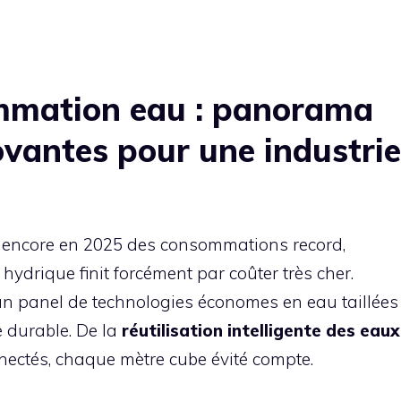
mmation eau : panorama
ovantes pour une industrie
nt encore en 2025 des consommations record,
ydrique finit forcément par coûter très cher.
 un panel de technologies économes en eau taillées
e durable. De la
réutilisation intelligente des eaux
nectés, chaque mètre cube évité compte.