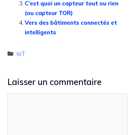
C’est quoi un capteur tout ou rien
(ou capteur TOR)
Vers des bâtiments connectés et
intelligents
Catégories
IoT
Laisser un commentaire
Commentaire