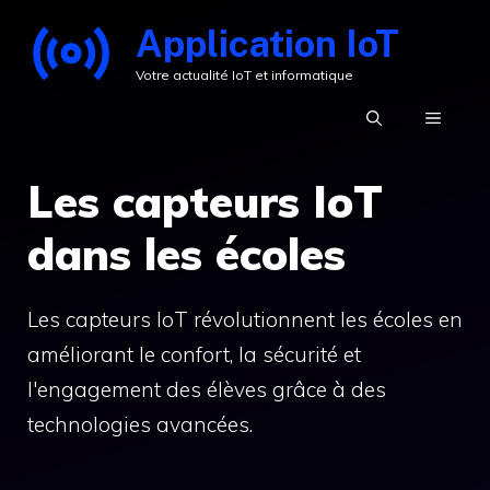
Aller
Application IoT
au
Votre actualité IoT et informatique
contenu
MENU
Les capteurs IoT
dans les écoles
Les capteurs IoT révolutionnent les écoles en
améliorant le confort, la sécurité et
l'engagement des élèves grâce à des
technologies avancées.