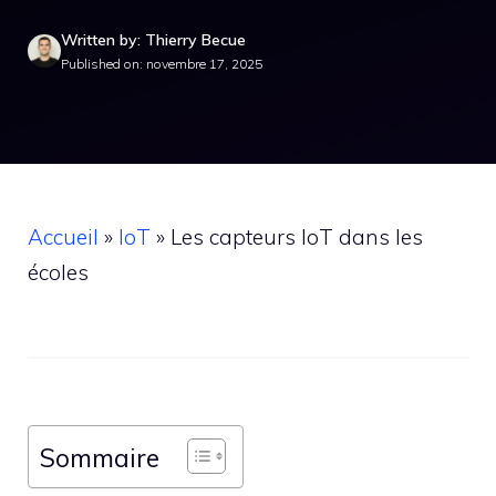
Written by: Thierry Becue
Published on: novembre 17, 2025
Accueil
»
IoT
»
Les capteurs IoT dans les
écoles
Sommaire