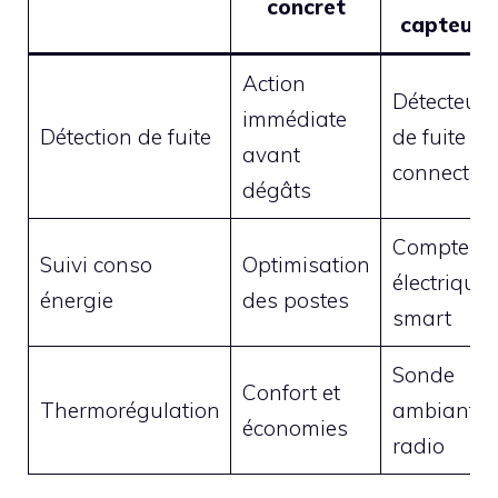
concret
capteur
Action
Détecteur
immédiate
Détection de fuite
de fuite
avant
connecté
dégâts
Compteur
Suivi conso
Optimisation
électrique
énergie
des postes
smart
Sonde
Confort et
Thermorégulation
ambiante
économies
radio