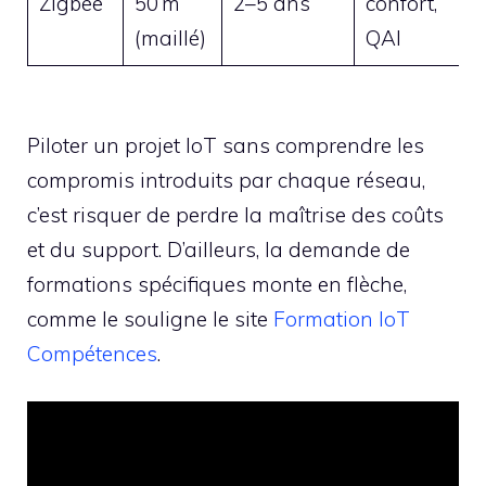
Zigbee
50 m
2–5 ans
confort,
(maillé)
QAI
Piloter un projet IoT sans comprendre les
compromis introduits par chaque réseau,
c’est risquer de perdre la maîtrise des coûts
et du support. D’ailleurs, la demande de
formations spécifiques monte en flèche,
comme le souligne le site
Formation IoT
Compétences
.