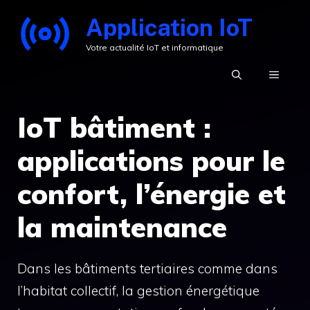
Aller
Application IoT
au
Votre actualité IoT et informatique
contenu
MENU
IoT bâtiment :
applications pour le
confort, l’énergie et
la maintenance
Dans les bâtiments tertiaires comme dans
l’habitat collectif, la gestion énergétique