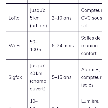
Jusqu’à
Compteurs,
LoRa
5 km
2–10 ans
CVC sous-
(urbain)
sol
Salles de
50–
Wi-Fi
6–24 mois
réunion,
100 m
confort
Jusqu’à
Alarmes,
40 km
Sigfox
5–15 ans
compteurs
(champ
isolés
ouvert)
10–
Lumière,