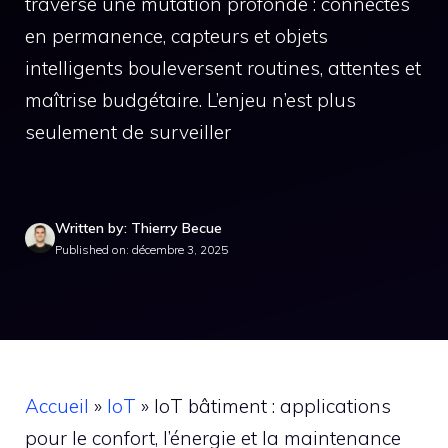
traverse une mutation profonde : connectés
en permanence, capteurs et objets
intelligents bouleversent routines, attentes et
maîtrise budgétaire. L’enjeu n’est plus
seulement de surveiller
Written by: Thierry Becue
Published on: décembre 3, 2025
Accueil
»
IoT
»
IoT bâtiment : applications
pour le confort, l’énergie et la maintenance