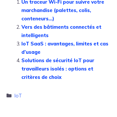
Un traceur Wi-Fi pour suivre votre
marchandise (palettes, colis,
conteneurs…)
Vers des bâtiments connectés et
intelligents
IoT SaaS : avantages, limites et cas
d’usage
Solutions de sécurité IoT pour
travailleurs isolés : options et
critères de choix
Catégories
IoT