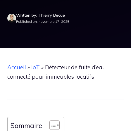
Written by: Thierry Becue
Published on: novembre 17, 2025
Accueil
»
IoT
»
Détecteur de fuite d’eau
connecté pour immeubles locatifs
Sommaire