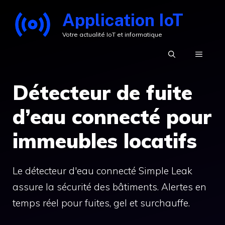
Aller
Application IoT
au
Votre actualité IoT et informatique
contenu
MENU
Détecteur de fuite
d’eau connecté pour
immeubles locatifs
Le détecteur d'eau connecté Simple Leak
assure la sécurité des bâtiments. Alertes en
temps réel pour fuites, gel et surchauffe.