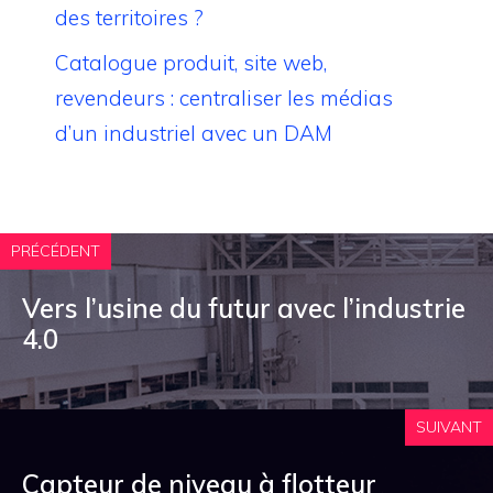
des territoires ?
Catalogue produit, site web,
revendeurs : centraliser les médias
d’un industriel avec un DAM
PRÉCÉDENT
Vers l’usine du futur avec l’industrie
4.0
SUIVANT
Capteur de niveau à flotteur