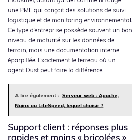
industriel, autant garder comme fil rouge
une PME qui conçoit des solutions de suivi
logistique et de monitoring environnemental.
Ce type d’entreprise possède souvent un bon
niveau de maturité sur les données de
terrain, mais une documentation interne
éparpillée. Exactement le terreau où un
agent Dust peut faire la différence.
A lire également :
Serveur web : Apache,
Nginx ou LiteSpeed, lequel choisir ?
Support client : réponses plus
rapides et moins « bricolées »