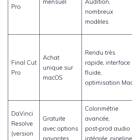
mensuel
Audition,
Pro
nombreux
modèles
Rendu très
Achat
Final Cut
rapide, interface
unique sur
Pro
fluide,
macOS
optimisation Mac
Colorimétrie
DaVinci
Gratuite
avancée,
Resolve
avec options
post‑prod audio
(version
payantes
intégrée, pipeline