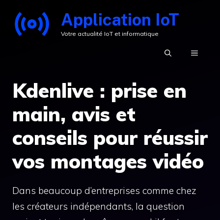
Aller
Application IoT
au
Votre actualité IoT et informatique
contenu
MENU
Kdenlive : prise en
main, avis et
conseils pour réussir
vos montages vidéo
Dans beaucoup d’entreprises comme chez
les créateurs indépendants, la question