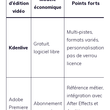
d’édition
Points forts
économique
vidéo
Multi‑pistes,
formats variés,
Gratuit,
Kdenlive
personnalisation,
logiciel libre
pas de verrou
licence
Référence métier,
intégration avec
Adobe
Abonnement
After Effects et
Premiere