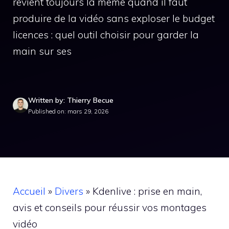
revient toujours la même quand il faut
produire de la vidéo sans exploser le budget
licences : quel outil choisir pour garder la
main sur ses
Written by: Thierry Becue
Published on: mars 29, 2026
Accueil
»
Divers
»
Kdenlive : prise en main,
avis et conseils pour réussir vos montages
vidéo