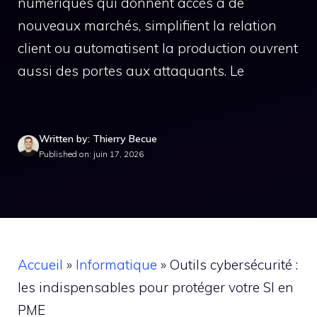
numériques qui donnent accès à de
nouveaux marchés, simplifient la relation
client ou automatisent la production ouvrent
aussi des portes aux attaquants. Le
Written by: Thierry Becue
Published on: juin 17, 2026
Accueil
»
Informatique
»
Outils cybersécurité :
les indispensables pour protéger votre SI en
PME