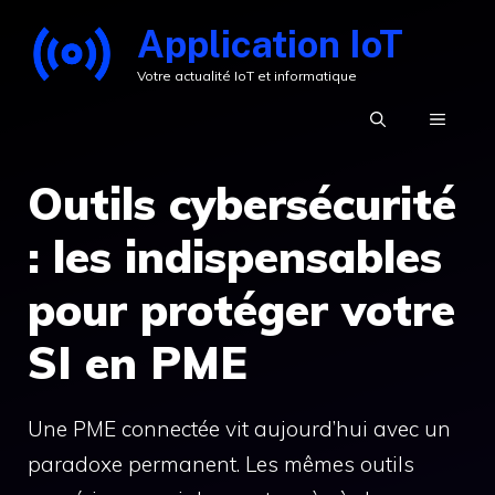
Aller
Application IoT
au
Votre actualité IoT et informatique
contenu
MENU
Outils cybersécurité
: les indispensables
pour protéger votre
SI en PME
Une PME connectée vit aujourd’hui avec un
paradoxe permanent. Les mêmes outils