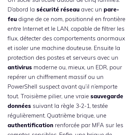
D’abord la
sécurité réseau
avec un
pare-
feu
digne de ce nom, positionné en frontière
entre Internet et le LAN, capable de filtrer les
flux, détecter des comportements anormaux
et isoler une machine douteuse. Ensuite la
protection des postes et serveurs avec un
antivirus
moderne ou, mieux, un EDR, pour
repérer un chiffrement massif ou un
PowerShell suspect avant qu’il n’emporte
tout. Troisième pilier, une vraie
sauvegarde
données
suivant la règle 3-2-1, testée
régulièrement. Quatrième brique, une
authentification
renforcée par MFA sur les
comptes sensibles. Enfin, une brique de