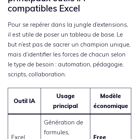
compatibles Excel
Pour se repérer dans la jungle d’extensions,
il est utile de poser un tableau de base. Le
but n’est pas de sacrer un champion unique,
mais d’identifier les forces de chacun selon
le type de besoin : automation, pédagogie,
scripts, collaboration.
Usage
Modèle
Outil IA
principal
économique
Génération de
I
formules,
s
Excel
Free