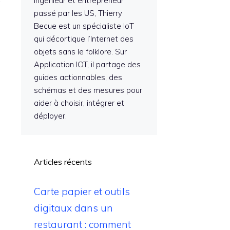
Ingénieur et entrepreneur
passé par les US, Thierry
Becue est un spécialiste IoT
qui décortique l’Internet des
objets sans le folklore. Sur
Application IOT, il partage des
guides actionnables, des
schémas et des mesures pour
aider à choisir, intégrer et
déployer.
Articles récents
Carte papier et outils
digitaux dans un
restaurant : comment