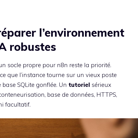
préparer l’environnement
IA robustes
n socle propre pour n8n reste la priorité.
ce que l’instance tourne sur un vieux poste
 base SQLite gonflée. Un
tutoriel
sérieux
conteneurisation, base de données, HTTPS,
 facultatif.