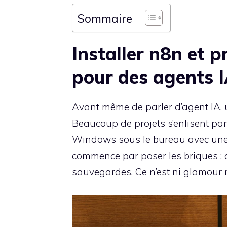
Sommaire
Installer n8n et 
pour des agents 
Avant même de parler d’agent IA, u
Beaucoup de projets s’enlisent par
Windows sous le bureau avec une
commence par poser les briques : 
sauvegardes. Ce n’est ni glamour ni