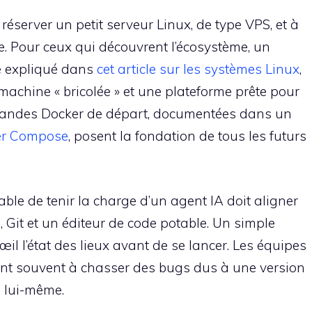
 réserver un petit serveur Linux, de type VPS, et à
. Pour ceux qui découvrent l’écosystème, un
e expliqué dans
cet article sur les systèmes Linux
,
e machine « bricolée » et une plateforme prête pour
mandes Docker de départ, documentées dans un
er Compose
, posent la fondation de tous les futurs
ble de tenir la charge d’un agent IA doit aligner
Git et un éditeur de code potable. Un simple
œil l’état des lieux avant de se lancer. Les équipes
vent souvent à chasser des bugs dus à une version
n lui-même.