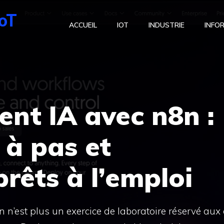
IoT
ACCUEIL
IOT
INDUSTRIE
INFO
ent IA avec n8n :
 à pas et
rêts à l’emploi
 n’est plus un exercice de laboratoire réservé aux