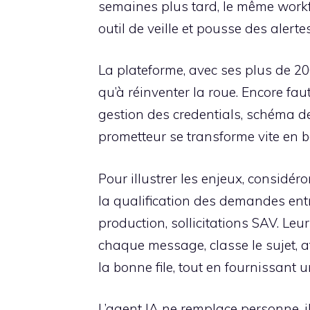
semaines plus tard, le même workfl
outil de veille et pousse des alerte
La plateforme, avec ses plus de 2
qu’à réinventer la roue. Encore fau
gestion des credentials, schéma de
prometteur se transforme vite en bo
Pour illustrer les enjeux, considé
la qualification des demandes ent
production, sollicitations SAV. Leur
chaque message, classe le sujet, a
la bonne file, tout en fournissant
L’agent IA ne remplace personne, 