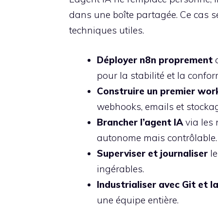
dans une boîte partagée. Ce cas se
techniques utiles.
Déployer n8n proprement
a
pour la stabilité et la confor
Construire un premier wor
webhooks, emails et stockag
Brancher l’agent IA
via les
autonome mais contrôlable.
Superviser et journaliser
le
ingérables.
Industrialiser avec Git et 
une équipe entière.