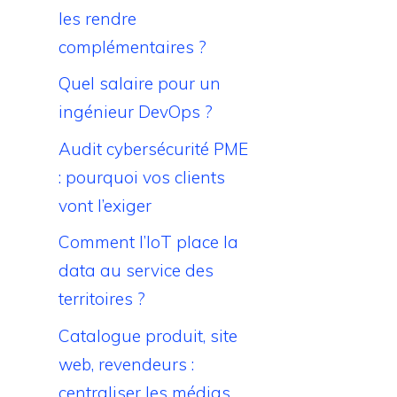
les rendre
complémentaires ?
Quel salaire pour un
ingénieur DevOps ?
Audit cybersécurité PME
: pourquoi vos clients
vont l’exiger
Comment l’IoT place la
data au service des
territoires ?
Catalogue produit, site
web, revendeurs :
centraliser les médias