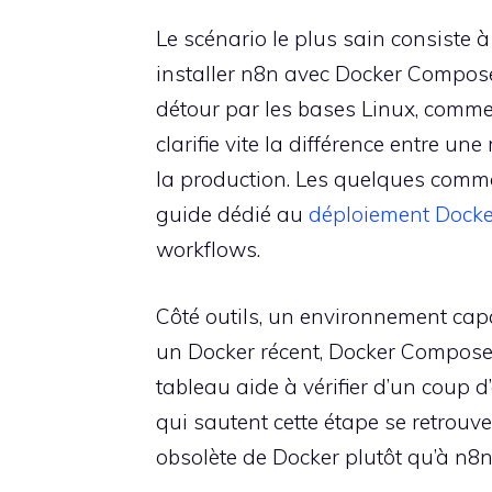
Le scénario le plus sain consiste à
installer n8n avec Docker Compose
détour par les bases Linux, comm
clarifie vite la différence entre un
la production. Les quelques com
guide dédié au
déploiement Dock
workflows.
Côté outils, un environnement capa
un Docker récent, Docker Compose, 
tableau aide à vérifier d’un coup d’
qui sautent cette étape se retrou
obsolète de Docker plutôt qu’à n8