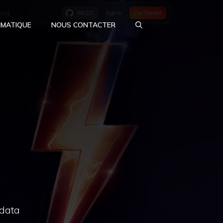
RMATIQUE
NOUS CONTACTER
 data