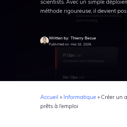
scientists. Avec un simple déploi
méthode rigoureuse, il devient poss
Written by: Thierry Becue
Published on: mai 18, 2026
Accueil
»
Informatique
»
Créer un a
prêts à l’emploi