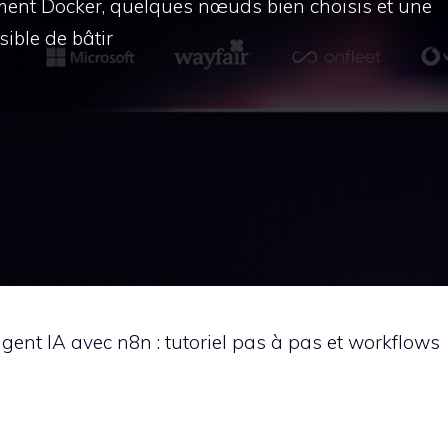
ement Docker, quelques nœuds bien choisis et une
ible de bâtir
gent IA avec n8n : tutoriel pas à pas et workflows