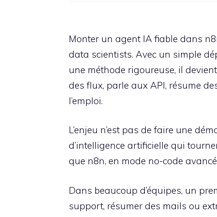
Monter un agent IA fiable dans n8n
data scientists. Avec un simple d
une méthode rigoureuse, il devient
des flux, parle aux API, résume de
l’emploi.
L’enjeu n’est pas de faire une démo
d’intelligence artificielle qui tourn
que n8n, en mode no-code avancé,
Dans beaucoup d’équipes, un premier
support, résumer des mails ou extr