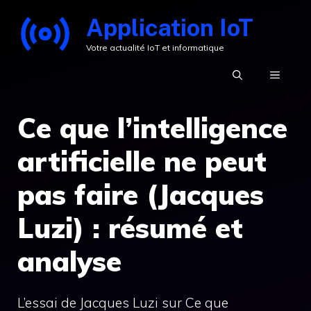
Aller
Application IoT
au
Votre actualité IoT et informatique
contenu
MENU
Ce que l’intelligence
artificielle ne peut
pas faire (Jacques
Luzi) : résumé et
analyse
L’essai de Jacques Luzi sur Ce que