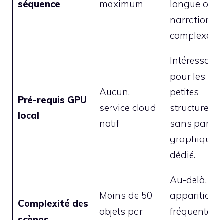
séquence
maximum
longue ou l
narrations
complexes.
Intéressant
pour les
Aucun,
petites
Pré-requis GPU
service cloud
structures
local
natif
sans parc
graphique
dédié.
Au-delà,
Moins de 50
apparition
Complexité des
objets par
fréquente
scènes