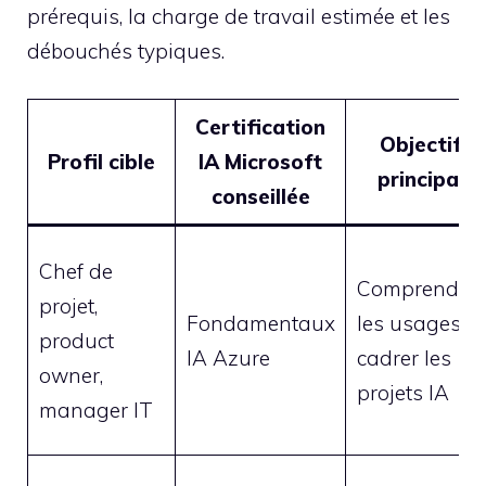
prérequis, la charge de travail estimée et les
débouchés typiques.
Certification
Objectif
Profil cible
IA Microsoft
principal
conseillée
Chef de
Comprendre
projet,
Fondamentaux
les usages,
product
IA Azure
cadrer les
owner,
projets IA
manager IT