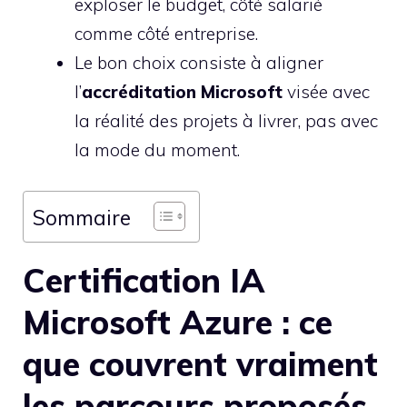
exploser le budget, côté salarié
comme côté entreprise.
Le bon choix consiste à aligner
l’
accréditation Microsoft
visée avec
la réalité des projets à livrer, pas avec
la mode du moment.
Sommaire
Certification IA
Microsoft Azure : ce
que couvrent vraiment
les parcours proposés