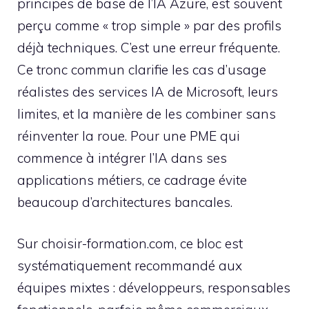
principes de base de l’IA Azure, est souvent
perçu comme « trop simple » par des profils
déjà techniques. C’est une erreur fréquente.
Ce tronc commun clarifie les cas d’usage
réalistes des services IA de Microsoft, leurs
limites, et la manière de les combiner sans
réinventer la roue. Pour une PME qui
commence à intégrer l’IA dans ses
applications métiers, ce cadrage évite
beaucoup d’architectures bancales.
Sur choisir-formation.com, ce bloc est
systématiquement recommandé aux
équipes mixtes : développeurs, responsables