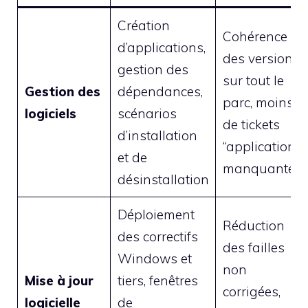
Création
Cohérence
d’applications,
des versions
gestion des
sur tout le
Gestion des
dépendances,
parc, moins
logiciels
scénarios
de tickets
d’installation
“application
et de
manquante”
désinstallation
Déploiement
Réduction
des correctifs
des failles
Windows et
non
Mise à jour
tiers, fenêtres
corrigées,
logicielle
de