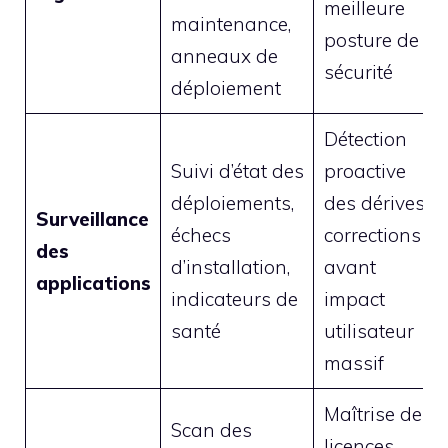
meilleure
maintenance,
posture de
anneaux de
sécurité
déploiement
Détection
Suivi d’état des
proactive
déploiements,
des dérives,
Surveillance
échecs
corrections
des
d’installation,
avant
applications
indicateurs de
impact
santé
utilisateur
massif
Maîtrise des
Scan des
licences,