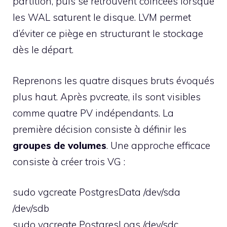
partition, puis se retrouvent coincées lorsque
les WAL saturent le disque. LVM permet
d’éviter ce piège en structurant le stockage
dès le départ.
Reprenons les quatre disques bruts évoqués
plus haut. Après pvcreate, ils sont visibles
comme quatre PV indépendants. La
première décision consiste à définir les
groupes de volumes
. Une approche efficace
consiste à créer trois VG :
sudo vgcreate PostgresData /dev/sda
/dev/sdb
sudo vgcreate PostgresLogs /dev/sdc