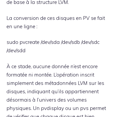
de base à la structure LVM.
La conversion de ces disques en PV se fait
en une ligne :
sudo pvcreate /dev/sda /dev/sdb /dev/sdc
/dev/sdd
À ce stade, aucune donnée n’est encore
formatée ni montée. L’opération inscrit
simplement des métadonnées LVM sur les
disques, indiquant qu’ils appartiennent
désormais à l’univers des volumes
physiques. Un pvdisplay ou un pvs permet
de vérifier que chaque disque est bien